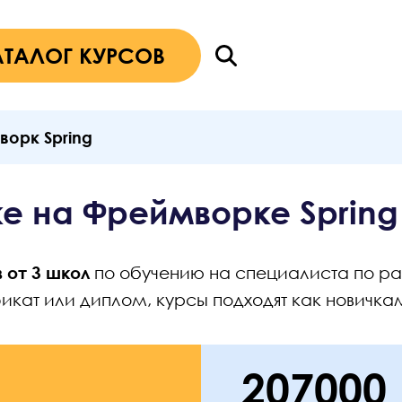
АТАЛОГ КУРСОВ
орк Spring
е на Фреймворке Spring
в от 3 школ
по обучению на специалиста по ра
кат или диплом, курсы подходят как новичкам
207000