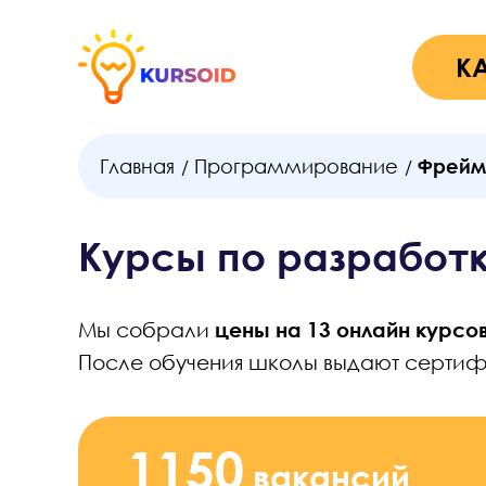
К
Главная
Программирование
Фреймв
/
/
Курсы по разработк
Мы собрали
цены на 13 онлайн курсо
После обучения школы выдают сертифи
1150
вакансий